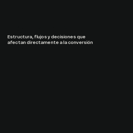
UX/UI estratégico
Estructura, flujos y decisiones que
afectan directamente a la conversión