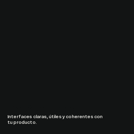
Diseño de apps
Interfaces claras, útiles y coherentes con
tu producto.