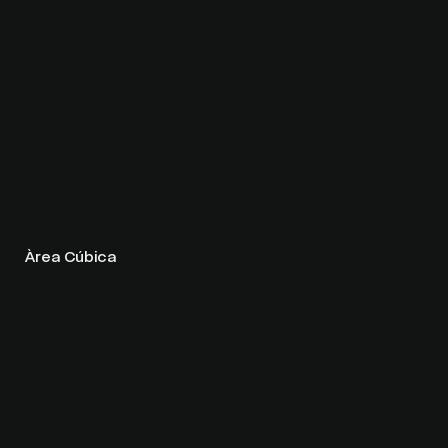
Àrea Cúbica