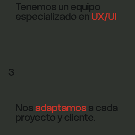
Tenemos un equipo
especializado en
UX/UI
3
Nos
adaptamos
a cada
proyecto y cliente.