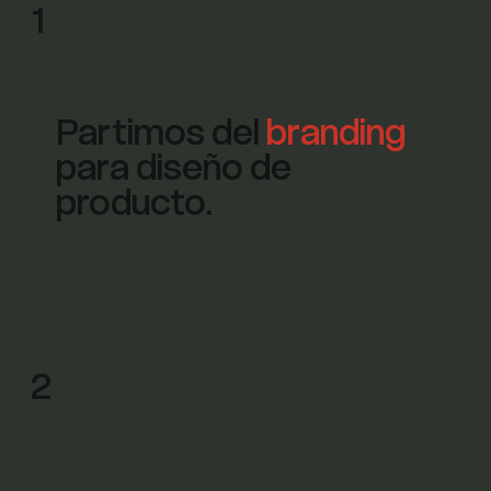
1
Partimos del
branding
para diseño de
producto.
2