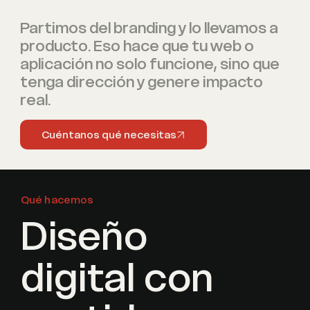
Partimos del branding y lo llevamos a
producto. Eso hace que tu web o
aplicación no solo funcione, sino que
tenga dirección y genere impacto
real.
Cuéntanos qué necesitas
Qué hacemos
Diseño
digital con