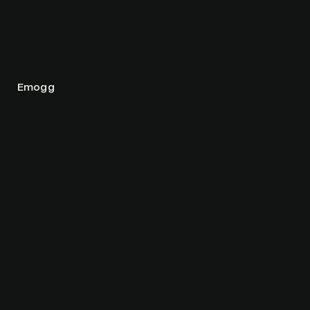
Emogg