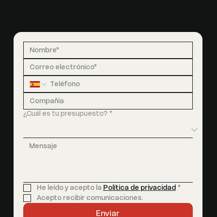
¿Cuál es tu presupuesto?
*
He leído y acepto la 
Política de privacidad
*
Acepto recibir comunicaciones.
Enviar